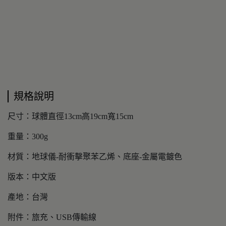
規格說明
尺寸：球體直徑13cm高19cm寬15cm
重量：300g
材質：地球儀-耐衝擊聚苯乙烯、底座-金屬電鍍色
版本：中文版
產地：台灣
附件：旅充、USB傳輸線