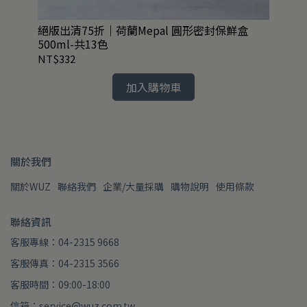
絕版出清75折｜荷蘭Mepal 圓形密封保鮮盒
日
500ml-共13色
共1
NT$332
NT
加入購物車
關於我們
關於WUZ
聯絡我們
企業/大量採購
購物說明
使用條款
聯絡資訊
客服專線：04-2315 9668
客服傳真：04-2315 3566
客服時間：09:00-18:00
信箱：service@wuz.com.tw