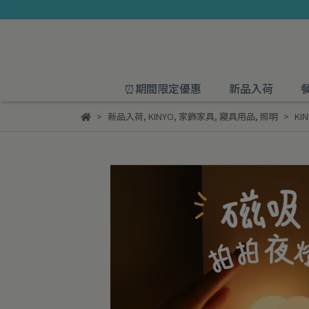
⏰期間限定優惠
新品入荷
新品入荷
,
KINYO
,
家飾家具
,
寢具用品
,
照明
KI