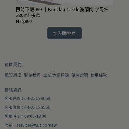
3款
限時下殺999 ｜Bunzlau Castle波蘭陶 字母杯
絕
280ml-多款
75
NT$999
NT
加入購物車
關於我們
關於WUZ
聯絡我們
企業/大量採購
購物說明
使用條款
聯絡資訊
客服專線：04-2315 9668
客服傳真：04-2315 3566
客服時間：09:00-18:00
信箱：service@wuz.com.tw