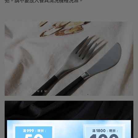
弛。請不要放入餐具清洗機裡洗滌。