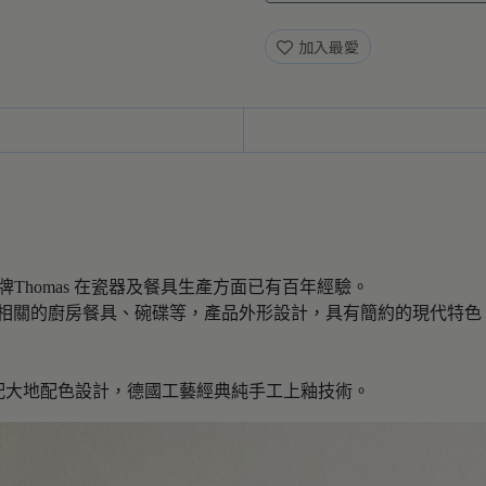
加入最愛
瓷器品牌Thomas 在瓷器及餐具生產方面已有百年經驗。
活息息相關的廚房餐具、碗碟等，產品外形設計，具有簡約的現代特
線條搭配大地配色設計，德國工藝經典純手工上釉技術。