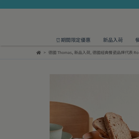
⏰期間限定優惠
新品入荷
德國 Thomas
,
新品入荷
,
德國經典餐瓷品牌代表 Rosent