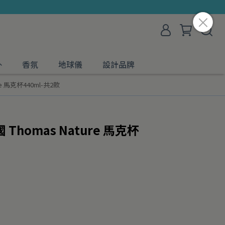
外
香氛
地球儀
設計品牌
e 馬克杯440ml-共2款
homas Nature 馬克杯