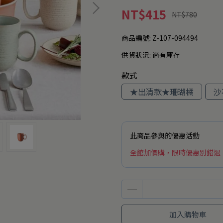
NT$415
NT$780
商品編號:
Z-107-094494
供貨狀況:
尚有庫存
款式
★出清款★珊瑚橘
沙
此商品參與的優惠活動
全館加價購，限時優惠別錯過
加入購物車