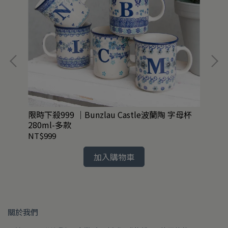
限時下殺999 ｜Bunzlau Castle波蘭陶 字母杯
日
280ml-多款
共1
NT$999
NT
加入購物車
關於我們