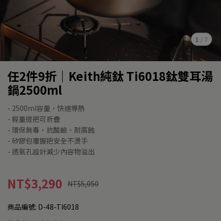
1
/
7
任2件9折｜Keith純鈦 Ti6018鈦雙耳湯
鍋2500ml
- 2500ml容量，快速導熱
- 輕量提把可折疊
- 環保無毒，抗酸鹼、耐腐蝕
- 矽膠包覆握把安全不燙手
- 透氣孔設計減少內容物溢出
NT$3,290
NT$5,050
商品編號:
D-48-TI6018