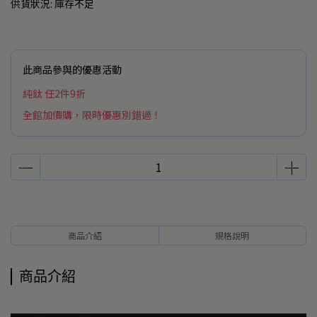
供貨狀況:
庫存不足
此商品參與的優惠活動
純鈦 任2件9折
全館加價購，限時優惠別錯過！
商品介紹
規格說明
商品介紹