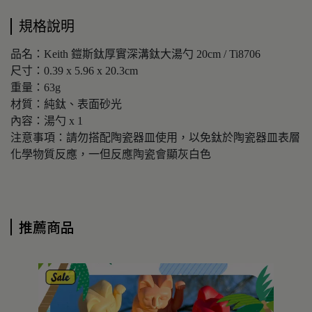
規格說明
品名：Keith 鎧斯鈦厚實深溝鈦大湯勺 20cm / Ti8706
尺寸：0.39 x 5.96 x 20.3cm
重量：63g
材質：純鈦、表面砂光
內容：湯勺 x 1
注意事項：請勿搭配陶瓷器皿使用，以免鈦於陶瓷器皿表層
化學物質反應，一但反應陶瓷會顯灰白色
推薦商品