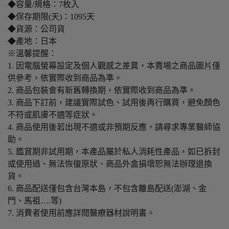
◆容量/規格：7枚入
◆保存期限(天)：1095天
◆貨源：公司貨
◆產地：日本
※溫馨提醒：
1. 因電腦螢幕設定及個人觀感之差異，本賣場之商品圖片僅
供參考，依實際收到商品為準。
2. 商品包裝會有新舊轉換期，依實際收到商品為準。
3. 商品下訂前，建議實際試色、試用後再行購買，避免顏色
不符或肌膚不適等症狀。
4. 商品使用後若出現不適或非預期反應，請尋求專業醫師協
助。
5. 鑑賞期非試用期，本產品屬於私人消耗性產品，如已拆封
或使用過、無法恢復原狀、商品外盒損壞恕無法辦理退換
貨。
6. 商品配送僅包含台灣本島，不包含離島配送(澎湖、金
門、馬祖….等)
7. 消費者使用前應詳閱醫療器材說明書。