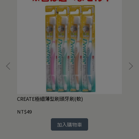
共2
CREATE極細薄型刷頭牙刷(軟)
FL
NT$49
NT
加入購物車