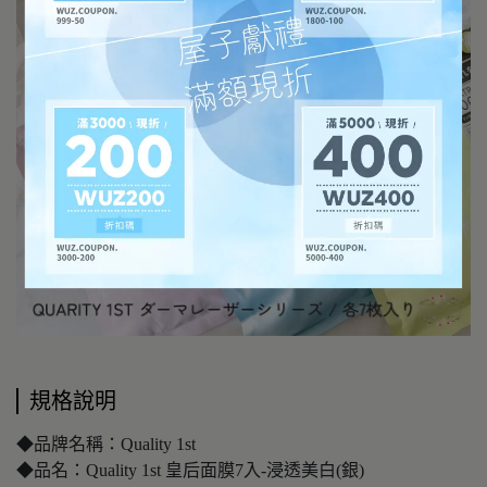
規格說明
◆品牌名稱：Quality 1st
◆品名：Quality 1st 皇后面膜7入-浸透美白(銀)