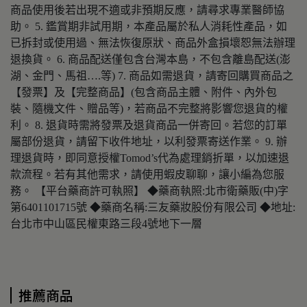
商品使用後若出現不適或非預期反應，請尋求專業醫師協
助。 5. 鑑賞期非試用期，本產品屬於私人消耗性產品，如
已拆封或使用過、無法恢復原狀、商品外盒損壞恕無法辦理
退換貨。 6. 商品配送僅包含台灣本島，不包含離島配送(澎
湖、金門、馬祖….等) 7. 商品如需退貨，請寄回購買商品之
【發票】及【完整商品】(包含商品主體、附件、內外包
裝、隨機文件、贈品等)，若商品不完整將影響您退貨的權
利。 8. 退貨時需將發票及退貨商品一併寄回。若您的訂單
屬部份退貨，請留下收件地址，以利發票寄送作業。 9. 辦
理退貨時，即同意授權Tomod’s代為處理銷折單，以加速退
款流程。若有其他需求，請使用蝦皮聊聊，讓小編為您服
務。 【平台藥商許可執照】 ◆藥商執照:北市衛藥販(中)字
第6401101715號 ◆藥商名稱:三友藥妝股份有限公司 ◆地址:
台北市中山區民權東路三段4號地下一層
推薦商品