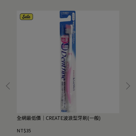
全網最低價｜CREATE波浪型牙刷(一般)
C
NT$35
NT