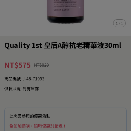
1
/
1
Quality 1st 皇后A醇抗老精華液30ml
NT$575
NT$820
商品編號:
J-48-71993
供貨狀況:
尚有庫存
此商品參與的優惠活動
全館加價購，限時優惠別錯過！