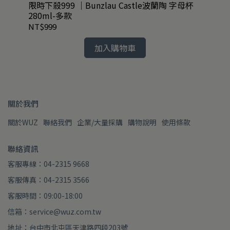
限時下殺999 ｜Bunzlau Castle波蘭陶 字母杯
絕
280ml-多款
75
NT$999
NT
加入購物車
關於我們
關於WUZ
聯絡我們
企業/大量採購
購物說明
使用條款
聯絡資訊
客服專線：04-2315 9668
客服傳真：04-2315 3566
客服時間：09:00-18:00
信箱：service@wuz.com.tw
地址：台中市北屯區天津路四段203號