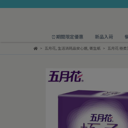
⏰期間限定優惠
新品入荷
五月花
,
生活消耗品安心選
,
衛生紙
五月花 極柔