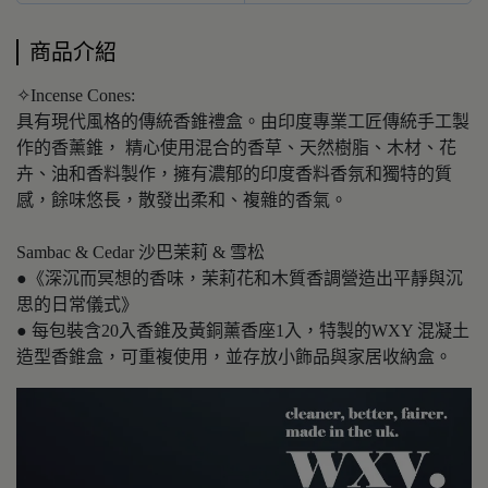
商品介紹
✧Incense Cones:
具有現代風格的傳統香錐禮盒。由印度專業工匠傳統手工製
作的香薰錐， 精心使用混合的香草、天然樹脂、木材、花
卉、油和香料製作，擁有濃郁的印度香料香氛和獨特的質
感，餘味悠長，散發出柔和、複雜的香氣。
Sambac & Cedar 沙巴茉莉 & 雪松
●《深沉而冥想的香味，茉莉花和木質香調營造出平靜與沉
思的日常儀式》
● 每包裝含20入香錐及黃銅薰香座1入，特製的WXY 混凝土
造型香錐盒，可重複使用，並存放小飾品與家居收納盒。