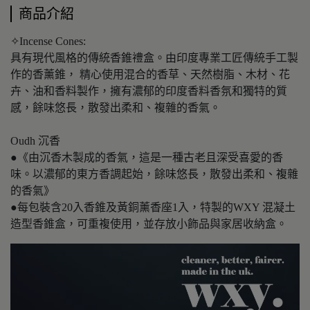
商品介紹
✧Incense Cones:
具有現代風格的傳統香錐禮盒。由印度專業工匠傳統手工製
作的香薰錐， 精心使用混合的香草、天然樹脂、木材、花
卉、油和香料製作，擁有濃郁的印度香料香氛和獨特的質
感，餘味悠長，散發出柔和、複雜的香氣。
Oudh 沉香
●《由沉香木製成的香氣，這是一種古老且深受喜愛的香
味。以濃郁的東方香調起始，餘味悠長，散發出柔和、複雜
的香氣》
●每包裝含20入香錐及黃銅薰香座1入，特製的WXY 混凝土
造型香錐盒，可重複使用，並存放小飾品與家居收納盒。