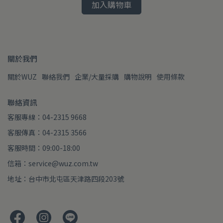
加入購物車
關於我們
關於WUZ
聯絡我們
企業/大量採購
購物說明
使用條款
聯絡資訊
客服專線：04-2315 9668
客服傳真：04-2315 3566
客服時間：09:00-18:00
信箱：service@wuz.com.tw
地址：台中市北屯區天津路四段203號