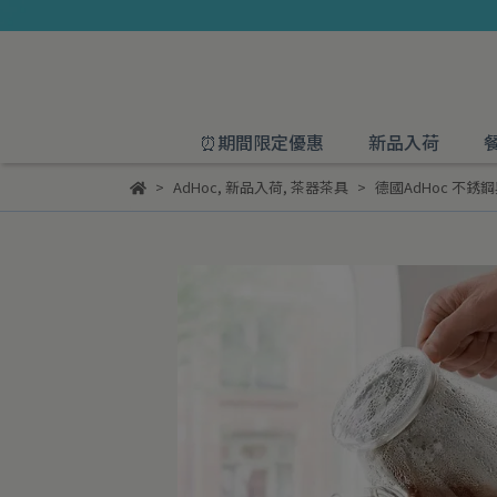
⏰期間限定優惠
新品入荷
AdHoc
,
新品入荷
,
茶器茶具
德國AdHoc 不