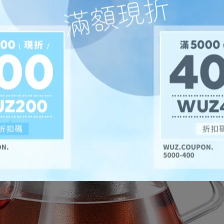
高溫，不燙手，具質感及實用性，搭配不銹鋼，整體造型簡潔更