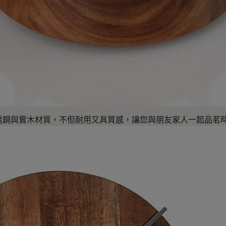
銹鋼與實木材質，不但耐用又具質感，讓您與朋友家人一起品茗