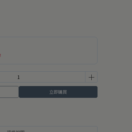
！
立即購買