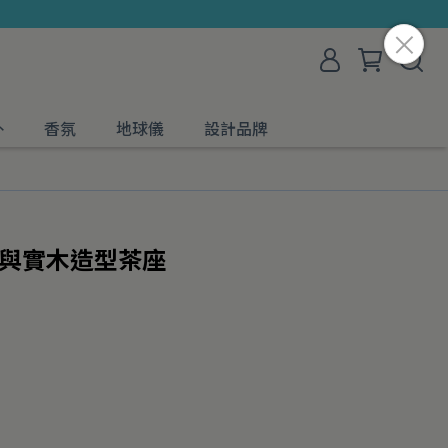
外
香氛
地球儀
設計品牌
銹鋼與實木造型茶座