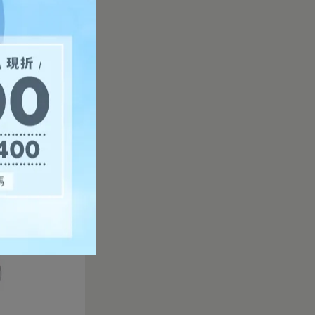
具堅固耐用！