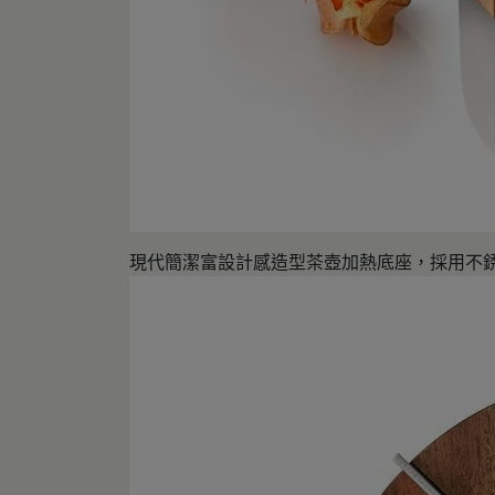
現代簡潔富設計感造型茶壺加熱底座，採用不