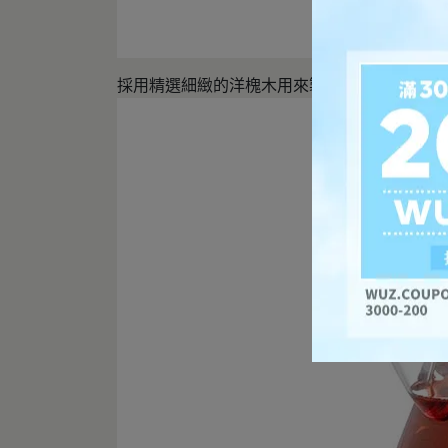
採用精選細緻的洋槐木用來製作加熱底座，耐