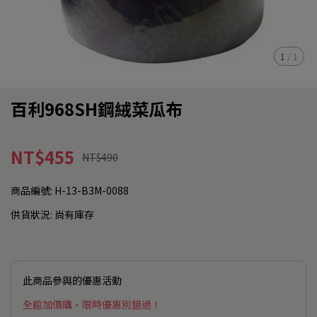
1
/
1
百利968SH鋼絨菜瓜布
NT$455
NT$490
商品編號:
H-13-B3M-0088
供貨狀況:
尚有庫存
此商品參與的優惠活動
全館加價購，限時優惠別錯過！