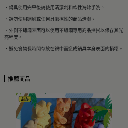
．鍋具使用完畢後請使用清潔劑和軟性海綿手洗。
．請勿使用鋼刷或任何具磨擦性的商品清潔。
．外側不鏽鋼表面可以使用不鏽鋼專用商品擦拭以保存其光
亮程度。
．避免食物長時間存放在鍋中而造成鍋具本身表面的損壞。
推薦商品