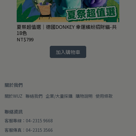
夏祭超值選｜德國DONKEY 幸運繽紛招財貓-共
英國
18色
啡杯
NT$799
NT
加入購物車
關於我們
關於WUZ
聯絡我們
企業/大量採購
購物說明
使用條款
聯絡資訊
客服專線：04-2315 9668
客服傳真：04-2315 3566