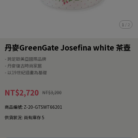
1
/
2
丹麥GreenGate Josefina white 茶壺
- 跨足歐美亞國際品牌
- 丹麥復古時尚家居
- 以19世紀插畫為基礎
NT$2,720
NT$3,200
商品編號:
Z-20-GTSWT66201
供貨狀況:
尚有庫存 5