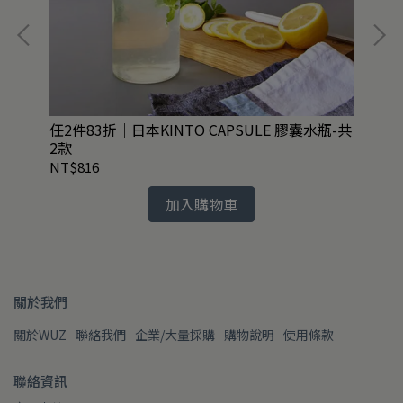
任2件83折｜日本KINTO CAPSULE 膠囊水瓶-共
任2
2款
NT$816
NT
加入購物車
關於我們
關於WUZ
聯絡我們
企業/大量採購
購物說明
使用條款
聯絡資訊