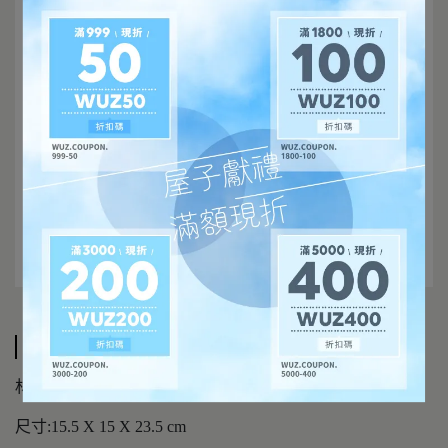
規格說明
材質:炻瓷
尺寸:15.5 X 15 X 23.5 cm