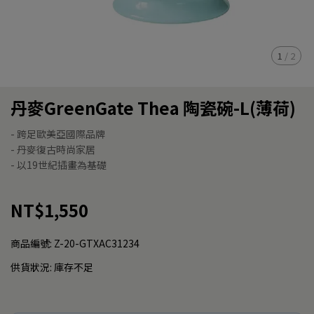
1
/
2
丹麥GreenGate Thea 陶瓷碗-L(薄荷)
- 跨足歐美亞國際品牌
- 丹麥復古時尚家居
- 以19世紀插畫為基礎
NT$1,550
商品編號:
Z-20-GTXAC31234
供貨狀況:
庫存不足