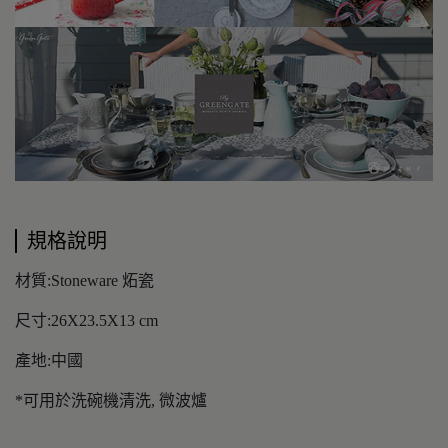
規格說明
材質:Stoneware 炻瓷
尺寸:26X23.5X13 cm
產地:中國
*可用於洗碗機清洗, 微波爐