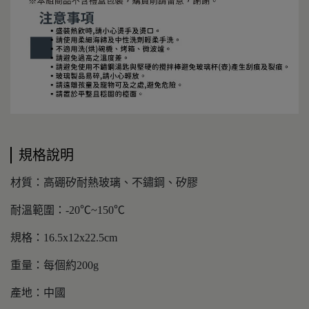
規格說明
材質：高硼矽耐熱玻璃、不鏽鋼、矽膠
耐溫範圍：-20℃~150℃
規格：16.5x12x22.5cm
重量：每個約200g
產地：中國