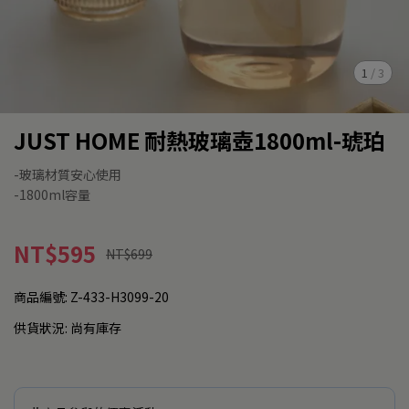
1
/
3
JUST HOME 耐熱玻璃壺1800ml-琥珀
-玻璃材質安心使用
-1800ml容量
NT$595
NT$699
商品編號:
Z-433-H3099-20
供貨狀況:
尚有庫存