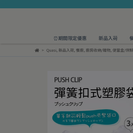
⏰期間限定優惠
新品入荷
Quasi
,
新品入荷
,
餐廚
,
廚房收納/雜物
,
便當盒/保