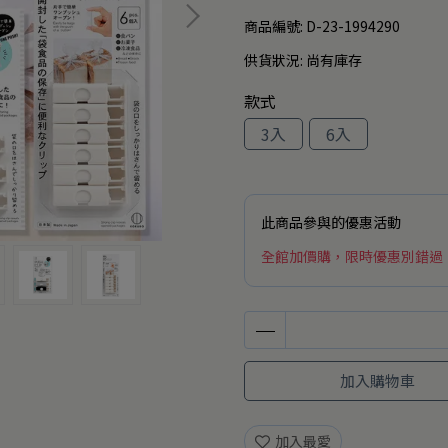
商品編號:
D-23-1994290
供貨狀況:
尚有庫存
款式
3入
6入
此商品參與的優惠活動
全館加價購，限時優惠別錯過
加入購物車
加入最愛