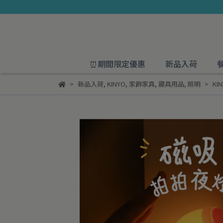
⏰期間限定優惠
新品入荷
新品入荷
,
KINYO
,
家飾家具
,
寢具用品
,
照明
KI