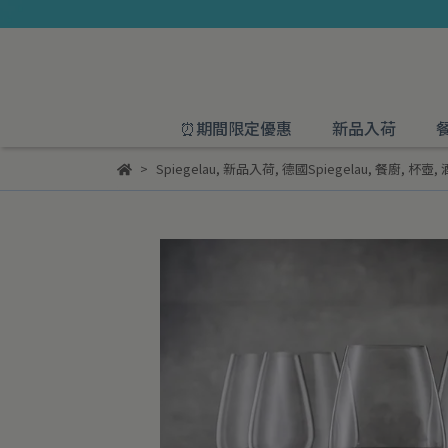
⏰期間限定優惠
新品入荷
Spiegelau
,
新品入荷
,
德國Spiegelau
,
餐廚
,
杯壺
,