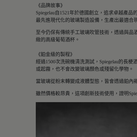
《品牌故事》
Spiegelau自1521年於德國創立，追
最先進現代化的玻璃製造設備，生產出最適合
至今仍保有傳統手工玻璃吹管技術，透過與品酒師
緻的高級葡萄酒杯。
《鉑金級的製程》
經過1500次洗碗機清洗測試，Spiegel
或起霧，也不會改變玻璃顏色或殘留化學物。
當玻璃從粉末轉變成液體型態，皆會透過鉑內
雖然價格較昂貴，這項創新技術使用，證明Spie