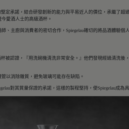
求卓越產品的堅定承諾，結合研發創新的能力與平易近人的價位，承繼
現今愛酒人士的高級酒杯。
、主廚與消費者的密切合作，Spiegelau確切的將品酒體驗
au的長梗酒杯被認證，『用洗碗機清洗非常安全。』他們發現經過清
襯管以消除雜質，避免玻璃可能存在缺陷。
gelau對其質量保證的承諾，這樣的製程堅持，使Spiegelau