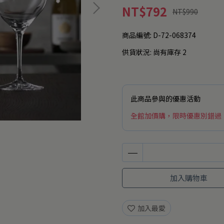
NT$792
NT$990
商品編號:
D-72-068374
供貨狀況:
尚有庫存 2
此商品參與的優惠活動
全館加價購，限時優惠別錯過
加入購物車
加入最愛