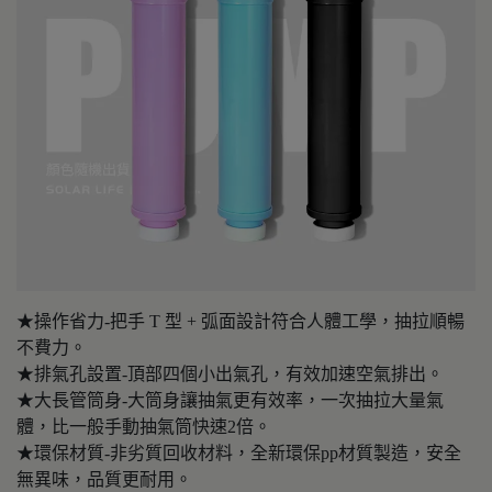
★操作省力-把手 T 型 + 弧面設計符合人體工學，抽拉順暢
不費力。
★排氣孔設置-頂部四個小出氣孔，有效加速空氣排出。
★大長管筒身-大筒身讓抽氣更有效率，一次抽拉大量氣
體，比一般手動抽氣筒快速2倍。
★環保材質-非劣質回收材料，全新環保pp材質製造，安全
無異味，品質更耐用。