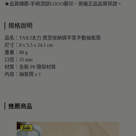
★品質細節-手柄頂部LOGO壓印，原廠正品品質保證。
規格說明
品名：TAILI太力 真空收納袋手泵手動抽氣筒
尺寸：8 x 5.5 x 24.1 cm
重量：88 g
口徑：35 mm
材質：全新 PP 環保材質
內容：抽氣筒 x 1
推薦商品