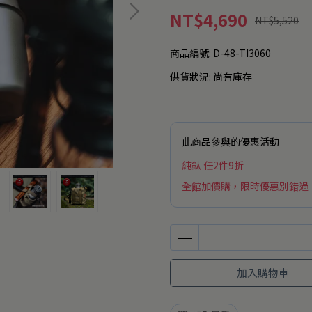
NT$4,690
NT$5,520
商品編號:
D-48-TI3060
供貨狀況:
尚有庫存
此商品參與的優惠活動
純鈦 任2件9折
全館加價購，限時優惠別錯過
加入購物車