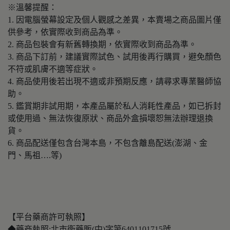
※溫馨提醒：
1. 因電腦螢幕設定及個人觀感之差異，本賣場之商品圖片僅
供參考，依實際收到商品為準。
2. 商品包裝會有新舊轉換期，依實際收到商品為準。
3. 商品下訂前，建議實際試色、試用後再行購買，避免顏色
不符或肌膚不適等症狀。
4. 商品使用後若出現不適或非預期反應，請尋求專業醫師協
助。
5. 鑑賞期非試用期，本產品屬於私人消耗性產品，如已拆封
或使用過、無法恢復原狀、商品外盒損壞恕無法辦理退換
貨。
6. 商品配送僅包含台灣本島，不包含離島配送(澎湖、金
門、馬祖….等)
【平台藥商許可執照】
◆藥商執照:北市衛藥販(中)字第6401101715號