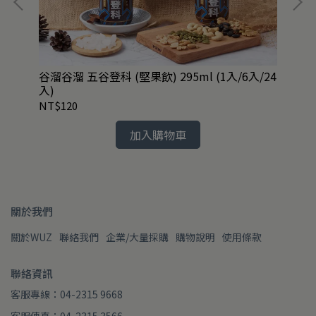
谷溜谷溜 五谷登科 (堅果飲) 295ml (1入/6入/24
谷溜
入)
入)
NT$120
NT
加入購物車
關於我們
關於WUZ
聯絡我們
企業/大量採購
購物說明
使用條款
聯絡資訊
客服專線：04-2315 9668