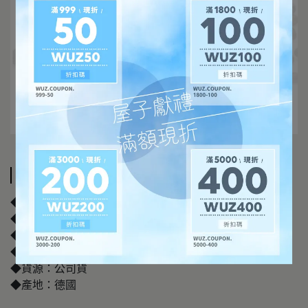
規格說明
◆品牌名稱：▲莫凡彼
◆品名：▲莫凡彼金牌原味即溶咖啡100g
◆容量/規格：100g
◆保存期限：6個月(以商品標籤為主)
◆貨源：公司貨
◆產地：德國