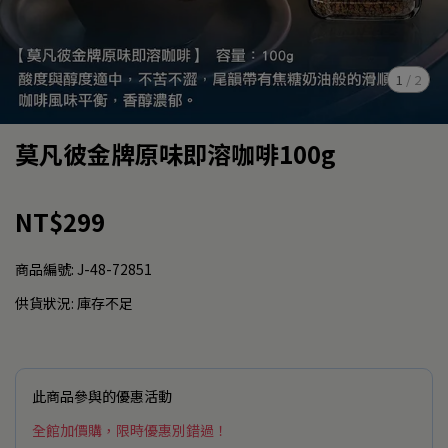
1
/
2
莫凡彼金牌原味即溶咖啡100g
NT$299
商品編號:
J-48-72851
供貨狀況:
庫存不足
此商品參與的優惠活動
全館加價購，限時優惠別錯過！