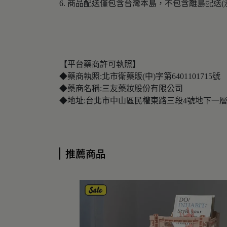
6. 商品配送僅包含台灣本島，不包含離島配送(
【平台藥商許可執照】
◆藥商執照:北市衛藥販(中)字第6401101715號
◆藥商名稱:三友藥妝股份有限公司
◆地址:台北市中山區民權東路三段4號地下一
推薦商品