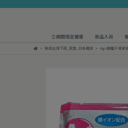
⏰期間限定優惠
新品入荷
現貨出清下殺
,
家居
,
日系雜貨
Ag+銀離子清潔