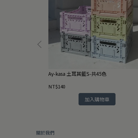
aneuver 海洋系
Ay-kasa 土耳其籃S-共45色
NT$140
加入購物車
關於我們