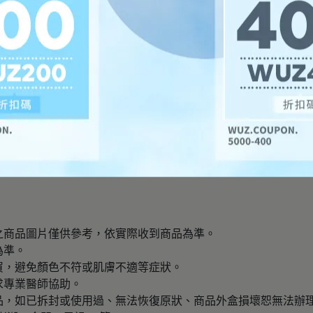
場之商品圖片僅供參考，依實際收到商品為準。
為準。
購買，避免顏色不符或肌膚不適等症狀。
求專業醫師協助。
產品，如已拆封或使用過、無法恢復原狀、商品外盒損壞恕無法辦