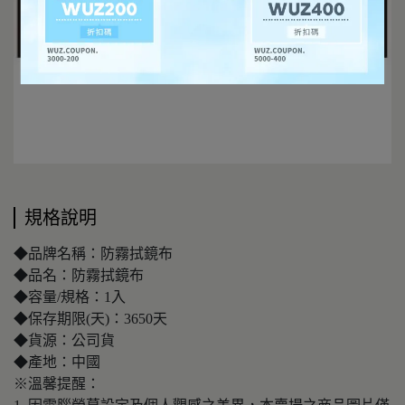
規格說明
◆品牌名稱：防霧拭鏡布
◆品名：防霧拭鏡布
◆容量/規格：1入
◆保存期限(天)：3650天
◆貨源：公司貨
◆產地：中國
※溫馨提醒：