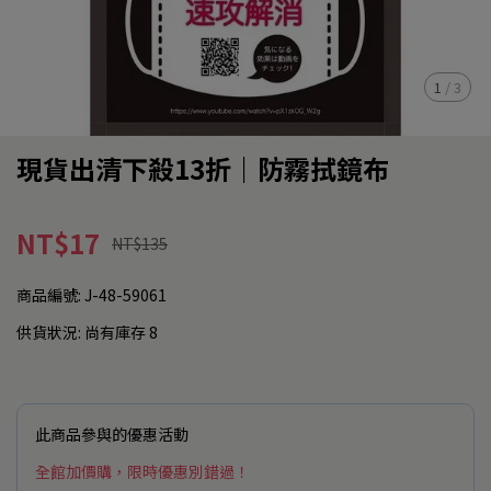
1
/
3
現貨出清下殺13折｜防霧拭鏡布
NT$17
NT$135
商品編號:
J-48-59061
供貨狀況:
尚有庫存 8
此商品參與的優惠活動
全館加價購，限時優惠別錯過！