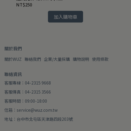
NT$250
NT
加入購物車
關於我們
關於WUZ
聯絡我們
企業/大量採購
購物說明
使用條款
聯絡資訊
客服專線：04-2315 9668
客服傳真：04-2315 3566
客服時間：09:00-18:00
信箱：service@wuz.com.tw
地址：台中市北屯區天津路四段203號