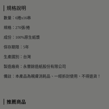
規格說明
數量：6捲x16串
規格：270張/捲
成份：100%原生紙漿
保存期限：5年
生產國別：台灣
製造廠商：永豐餘造紙股份有限公司
備註：本產品為親膚消耗品、一經拆封使用、不得退貨！
推薦商品