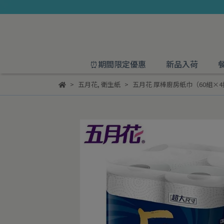
⏰期間限定優惠
新品入荷
五月花
,
衛生紙
五月花 厚棒廚房紙巾（60組×4