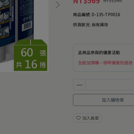
NT$569
NT$1,080
商品編號:
D-135-TP0016
供貨狀況:
尚有庫存
此商品參與的優惠活動
全館加價購，限時優惠別錯過
加入購物車
加入最愛