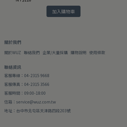
加入購物車
關於我們
關於WUZ
聯絡我們
企業/大量採購
購物說明
使用條款
聯絡資訊
客服專線：04-2315 9668
客服傳真：04-2315 3566
客服時間：09:00-18:00
信箱：service@wuz.com.tw
地址：台中市北屯區天津路四段203號