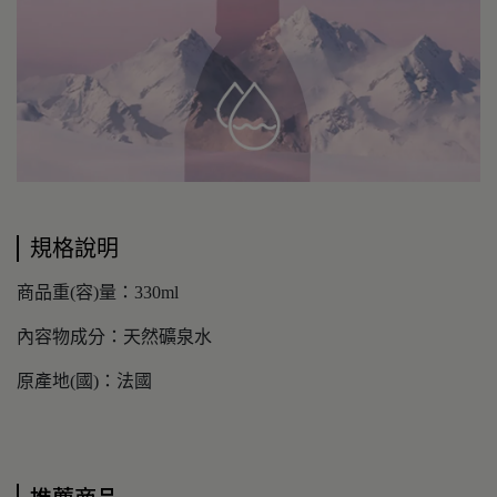
規格說明
商品重(容)量：330ml
內容物成分：天然礦泉水
原產地(國)：法國
推薦商品