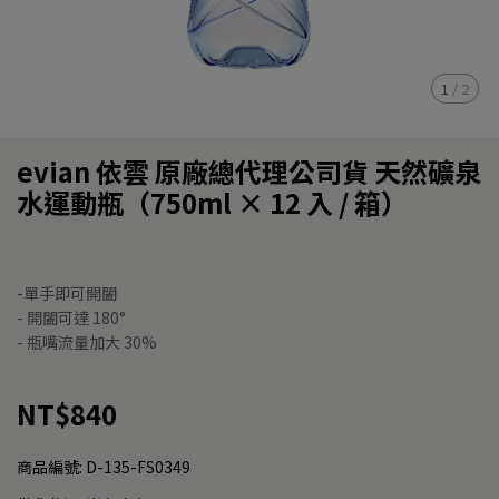
1
/
2
evian 依雲 原廠總代理公司貨 天然礦泉
水運動瓶（750ml × 12 入 / 箱）
-單手即可開闔
- 開闔可達 180°
- 瓶嘴流量加大 30%
NT$840
商品編號:
D-135-FS0349