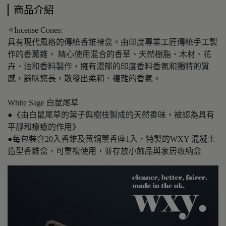
商品介紹
✧Incense Cones:
具有現代風格的傳統香錐禮盒。由印度專業工匠傳統手工製
作的香薰錐， 精心使用混合的香草、天然樹脂、木材、花
卉、油和香料製作，擁有濃郁的印度香料香氛和獨特的質
感，餘味悠長，散發出柔和、複雜的香氣。
White Sage 白鼠尾草
●《由白鼠尾草的葉子與樹枝製成的天然香味，被認為具有
平靜和療癒的作用》
●每包裝含20入香錐及黃銅薰香座1入，特製的WXY 混凝土
造型香錐盒，可重複使用，並存放小飾品與家居收納盒