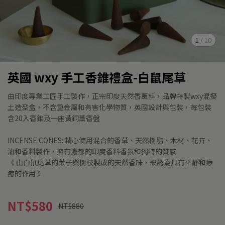
1
/
10
英國 wxy 手工香錐禮盒-白鼠尾草
由印度專業工匠手工製作，正宗印度天然香薰料，品牌特製wxy混擬
土造型盒，不含重金屬和有害化學物質，英國設計與包裝，每包裝
含20入香錐及一座黃銅薰香盤
INCENSE CONES: 精心使用混合的香草、天然樹脂、木材、花卉、
油和香料製作，擁有濃郁的印度香料香氛和獨特的質感
《 由白鼠尾草的葉子與樹枝製成的天然香味，被認為具有平靜和療
癒的作用 》
NT$580
NT$880