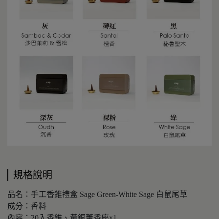
規格說明
品名：手工香錐禮盒 Sage Green-White Sage 白鼠尾草
成分：香料
內容：20入香錐、黃銅薰香座x1