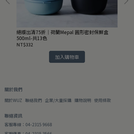
絕版出清75折｜荷蘭Mepal 圓形密封保鮮盒
英國
500ml-共13色
NT$332
NT
加入購物車
關於我們
關於WUZ
聯絡我們
企業/大量採購
購物說明
使用條款
聯絡資訊
客服專線：04-2315 9668
客服傳真：04-2315 3566