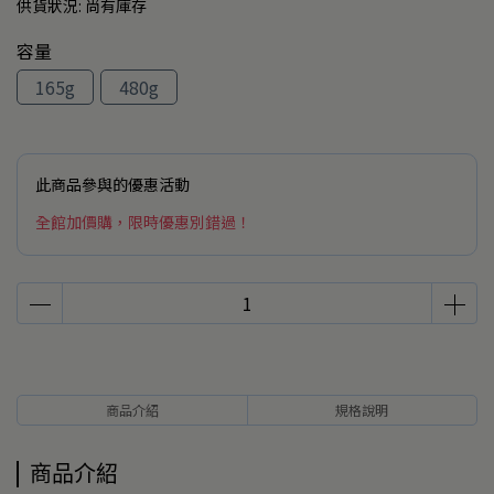
供貨狀況:
尚有庫存
容量
165g
480g
此商品參與的優惠活動
全館加價購，限時優惠別錯過！
商品介紹
規格說明
商品介紹