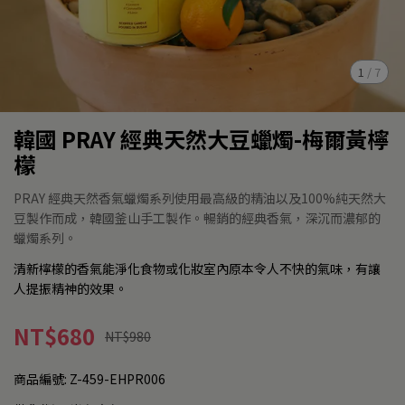
1
/
7
韓國 PRAY 經典天然大豆蠟燭-梅爾黃檸
檬
PRAY 經典天然香氣蠟燭系列使用最高級的精油以及100%純天然大
豆製作而成，韓國釜山手工製作。暢銷的經典香氣，深沉而濃郁的
蠟燭系列。
清新檸檬的香氣能淨化食物或化妝室內原本令人不快的氣味，有讓
人提振精神的效果。
NT$680
NT$980
商品編號:
Z-459-EHPR006