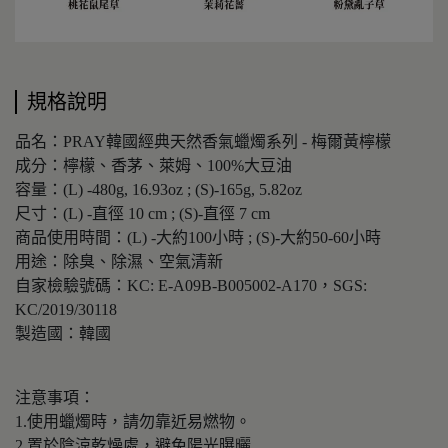
規格說明
品名：PRAY韓國經典天然香氣蠟燭系列 - 梅爾黃檸檬
成分：檸檬、香茅、萊姆、100%大豆油
容量：(L) -480g, 16.93oz ; (S)-165g, 5.82oz
尺寸：(L) -直徑 10 cm ; (S)-直徑 7 cm
商品使用時間：(L) -大約100小時 ; (S)-大約50-60小時
用途：除臭、除濕、空氣清新
自家檢驗號碼：KC: E-A09B-B005002-A170，SGS:
KC/2019/30118
製造國：韓國
注意事項：
1.使用蠟燭時，請勿靠近易燃物。
2.置於陰涼乾燥處，避免陽光曝曬