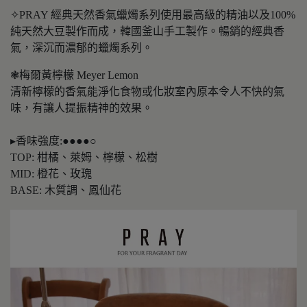
✧PRAY 經典天然香氣蠟燭系列使用最高級的精油以及100%
純天然大豆製作而成，韓國釜山手工製作。暢銷的經典香
氣，深沉而濃郁的蠟燭系列。
❃梅爾黃檸檬 Meyer Lemon
清新檸檬的香氣能淨化食物或化妝室內原本令人不快的氣
味，有讓人提振精神的效果。
▸香味強度:●●●●○
TOP: 柑橘、萊姆、檸檬、松樹
MID: 橙花、玫瑰
BASE: 木質調、鳳仙花